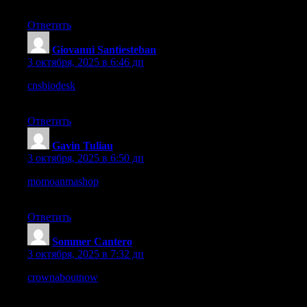
partially realized but promising.
Ответить
Giovanni Santiesteban
:
3 октября, 2025 в 6:46 дп
cnsbiodesk
– First impression is reliable, detailed, and genuinely
informative.
Ответить
Gavin Tuliau
:
3 октября, 2025 в 6:50 дп
momoanmashop
– The layout feels lively and cheerful, making
it enjoyable to use.
Ответить
Sommer Cantero
:
3 октября, 2025 в 7:32 дп
crownaboutnow
– Very good user experience, clean UI and
meaningful content.