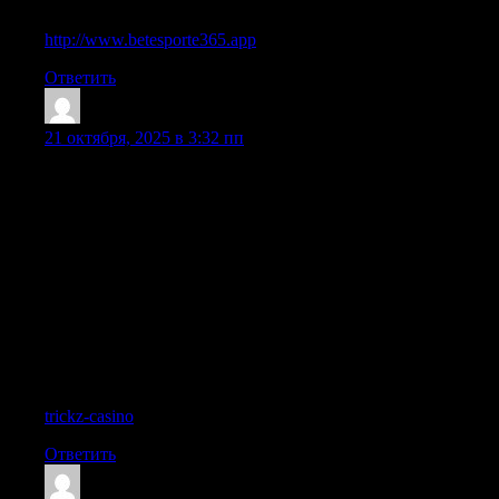
regulares para rivalidade, oferece recompensas continuas.
http://www.betesporte365.app
|
Ответить
zanyglitterbadger8Wek
:
21 октября, 2025 в 3:32 пп
Ich bin suchtig nach Trickz Casino, es bietet ein Casino-
Abenteuer, das wie eine Illusion verblufft. Die Auswahl im
Casino ist ein echtes Hexenwerk, inklusive stilvoller Casino-
Tischspiele. Die Casino-Mitarbeiter sind schnell wie ein
Kaninchen aus dem Hut, antwortet blitzschnell wie ein
magischer Funke. Der Casino-Prozess ist klar und ohne
Tauschung, ab und zu mehr Freispiele im Casino waren ein
magischer Volltreffer. Am Ende ist Trickz Casino ein Casino mit
einem Spielspa?, der wie eine Illusion verblufft fur Fans von
Online-Casinos! Und au?erdem die Casino-Navigation ist
kinderleicht wie ein Zauberspruch, das Casino-Erlebnis total
verhext.
trickz-casino
|
Ответить
BlitzEchoR6Wek
: