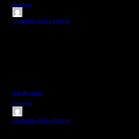
Ответить
zanybubblebear6Wek
:
17 октября, 2025 в 10:09 дп
Estou louco por Richville Casino, tem uma vibe de jogo tao
sofisticada quanto uma mansao de ouro. A selecao de titulos do
cassino e um cofre de prazeres, com jogos de cassino perfeitos
para criptomoedas. A equipe do cassino oferece um atendimento
digno de realeza, garantindo suporte de cassino direto e sem
falhas. Os saques no cassino sao velozes como um carro de
luxo, mas mais giros gratis no cassino seria opulento.
Resumindo, Richville Casino e um cassino online que exsuda
riqueza para os apaixonados por slots modernos de cassino! E
mais o design do cassino e um espetaculo visual de tirar o
folego, o que torna cada sessao de cassino ainda mais reluzente.
richville online
|
Ответить
wildpineapplegator3Wek
:
17 октября, 2025 в 10:18 дп
Estou completamente encantado por RioPlay Casino, oferece
uma aventura de cassino que pulsa como um tamborim. O