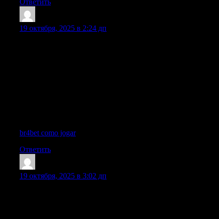
Ответить
quirkyblazepenguin3Wek
:
19 октября, 2025 в 2:24 дп
Estou completamente apaixonado por BR4Bet Casino, parece
um festival de luzes cheio de adrenalina. Os jogos formam um
clarao de entretenimento. oferecendo lives que acendem como
fogueiras. O suporte e um facho reluzente. oferecendo respostas
claras como um farol. O processo e claro e sem apagoes. as
vezes mais giros gratis seriam uma loucura iluminada. Em
sintese, BR4Bet Casino e uma fogueira de adrenalina para os
viciados em emocoes de cassino! Por sinal a interface e fluida e
brilha como um farol. elevando a imersao ao nivel de uma
fogueira.
br4bet como jogar
|
Ответить
zapfunkyferret3Wek
:
19 октября, 2025 в 3:02 дп
Adoro o brilho estelar de SpeiCasino, tem uma vibe de jogo tao
reluzente quanto uma supernova. A gama do cassino e
simplesmente um universo de delicias, oferecendo sessoes de
cassino ao vivo que brilham como nebulosas. A equipe do