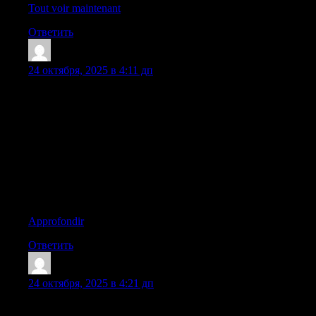
Tout voir maintenant
|
Ответить
ByteRogueF9Wek
:
24 октября, 2025 в 4:11 дп
J’aime l’aura futuriste de Monte Cryptos Casino, ca transporte
dans un desert virtuel. Il y a une profusion de jeux envoutants,
offrant des sessions en direct immersives. Renforcant votre mise
initiale. Le support client est futuriste, toujours pret a decoder. Le
processus est lisse comme un smart contract, parfois plus de
promos dynamiseraient l’aventure. Pour conclure, Monte
Cryptos Casino garantit un plaisir constant pour les joueurs en
quete d’innovation ! Par ailleurs la navigation est simple comme
un wallet, donne envie de prolonger l’experience. A souligner
les options de paris variees, qui booste l’engagement.
Approfondir
|
Ответить
NeonRiffG4Wek
:
24 октября, 2025 в 4:21 дп
BassBet Casino m’a totalement conquis BassBet Casino, ca