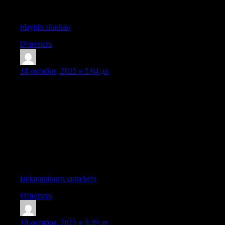
E mais a interface e fluida e reluz como um pixel. criando uma
experiencia de cassino cibernetica.
playpix sharkao
|
Ответить
krummeltiger4Wek
:
18 октября, 2025 в 5:04 дп
Ich liebe den Wahnsinn von JackpotPiraten Casino, es hat eine
Spielstimmung, die alles sprengt. Die Casino-Optionen sind
vielfaltig und mitrei?end, mit Live-Casino-Sessions, die wie
Kanonen donnern. Der Casino-Support ist rund um die Uhr
verfugbar, ist per Chat oder E-Mail erreichbar. Der Casino-
Prozess ist klar und ohne Wellengang, trotzdem mehr Casino-
Belohnungen waren ein echter Schatz. Alles in allem ist
JackpotPiraten Casino ein Muss fur Casino-Fans fur Fans von
Online-Casinos! Nebenbei das Casino-Design ist ein optischer
Volltreffer, einen Hauch von Abenteuer ins Casino bringt.
jackpotpiraten gutschein
|
Ответить
criskis7Wek
:
18 октября, 2025 в 5:39 дп