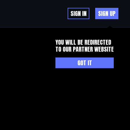
SIGN IN
SIGN UP
YOU WILL BE REDIRECTED
TO OUR PARTNER WEBSITE
GOT IT