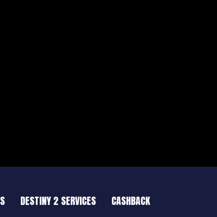
ES
DESTINY 2 SERVICES
CASHBACK