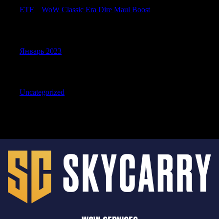
ETF
к
WoW Classic Era Dire Maul Boost
Archives
Январь 2023
Categories
Uncategorized