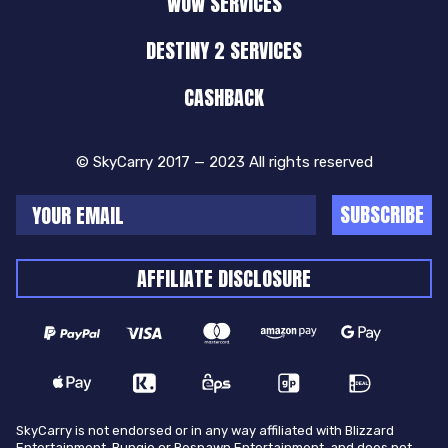
WOW SERVICES
DESTINY 2 SERVICES
CASHBACK
© SkyCarry 2017 — 2023 All rights reserved
SUBSCRIBE
AFFILIATE DISCLOSURE
SkyCarry is not endorsed or in any way affiliated with Blizzard
Entertainment, Bungie or Respawn Entertainment, and does not