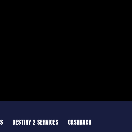
ES
DESTINY 2 SERVICES
CASHBACK