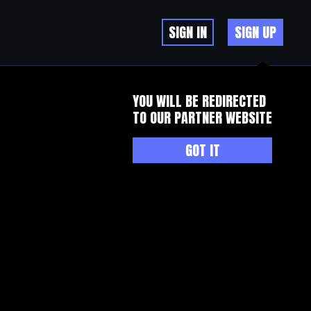
SIGN IN
SIGN UP
YOU WILL BE REDIRECTED
TO OUR PARTNER WEBSITE
GOT IT