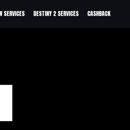
 SERVICES
DESTINY 2 SERVICES
CASHBACK
)
чены
*