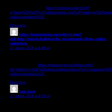
Chinook winds casino
http://clients1.google.tt/url?
q=https%3A%2F%2Fjobinportugal.com%2Femployer%2Fdeine
online-spielothek%2F
Ответить
https://transport-nn.ru/redirect.php?
url=http://rabota.balletopedia.ru/companies/deine-online-
spielothek/
:
27 июля, 2026 в 4:49 дп
References:
Casino pechanga
https://transport-nn.ru/redirect.php?
url=http%3A%2F%2Frabota.balletopedia.ru%2Fcompanies%2Fd
online-spielothek%2F
Ответить
xgm.guru
:
27 июля, 2026 в 4:53 дп
References: