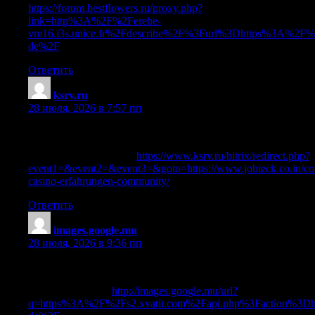
https://forum.bestflowers.ru/proxy.php?
link=http%3A%2F%2Ferebe-
vm16.i3s.unice.fr%2Fdescribe%2F%3Furl%3Dhttps%3A%2F%2F
de%2F
Ответить
ksrv.ru
:
28 июля, 2026 в 7:57 пп
References:
Boulevard casino poker
https://www.ksrv.ru/bitrix/redirect.php?
event1=&event2=&event3=&goto=https://www.jobteck.co.in/co
casino-erfahrungen-community/
Ответить
images.google.mu
:
28 июля, 2026 в 9:36 пп
References:
Best online games
http://images.google.mu/url?
q=https%3A%2F%2Fs2.xvatit.com%2Fapi.php%3Faction%3Dht