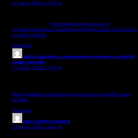
27 июля, 2026 в 2:50 дп
References:
Granite falls casino
http://images.google.co.ao/url?
q=https://jobschoose.com/employer/lollybet-casino-test-2026-ist-
es-seri%C3%B6s
?
Ответить
https://toptalent.co.mz/employer/welcome-to-candy96-
casino-australia
:
27 июля, 2026 в 2:56 дп
References:
Casino night fundraiser
https://toptalent.co.mz/employer/welcome-to-candy96-casino-
australia
Ответить
http://clients1.google.tt
:
27 июля, 2026 в 4:44 дп
References: