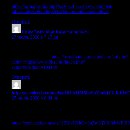
Santa ana star casino
https://xgm.guru/go/https%3A%2F%2Fwww.complete-
jobs.co.uk%2Femployer%2Fdeine-online-spielothek/
Ответить
https://astrakhanica-personalia.ru
:
27 июля, 2026 в 7:17 дп
References:
Eldorado casino reno
https://astrakhanica-personalia.ru/api.php?
action=https://www.9ks.info/index.php?
action=profile;u=104148
Ответить
https://cocoleech.com/ads/aHR0cHM6Ly9uZmNjYXJk
27 июля, 2026 в 8:04 пп
References:
Casino games slot machines
https://cocoleech.com/ads/aHR0cHM6Ly9uZmNjYXJkbWF