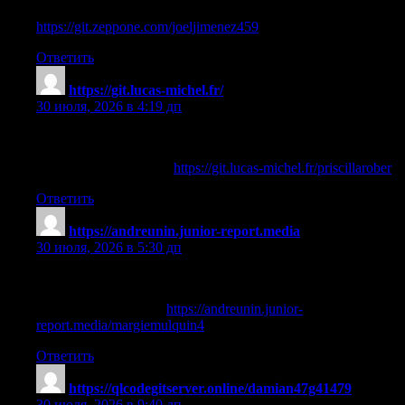
River rock casino vancouver
https://git.zeppone.com/joeljimenez459
Ответить
https://git.lucas-michel.fr/
:
30 июля, 2026 в 4:19 дп
References:
No deposit bonus forex
https://git.lucas-michel.fr/priscillarober
Ответить
https://andreunin.junior-report.media
:
30 июля, 2026 в 5:30 дп
References:
Newport grand casino
https://andreunin.junior-
report.media/margiemulquin4
Ответить
https://qlcodegitserver.online/damian47g41479
:
30 июля, 2026 в 9:40 дп