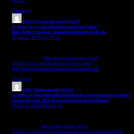
de%2F
Ответить
http://cse.google.com.cy/url?
q=http://www.xosothantai.com/proxy.php?
link=https://instantcasinodeutschland.de/de-de/
:
28 июля, 2026 в 9:39 пп
References:
Nostalgia casino
http://cse.google.com.cy/url?
q=http://www.xosothantai.com/proxy.php?
link=https://instantcasinodeutschland.de/de-de/
Ответить
http://maps.google.si/url?
q=https://cyberdefenseprofessionals.com/companies/online-
casino-paypal-2026-legal-schnell-in-deutschland/
:
29 июля, 2026 в 12:19 дп
References:
Blackjack play
http://maps.google.si/url?
q=https://cyberdefenseprofessionals.com/companies/online-