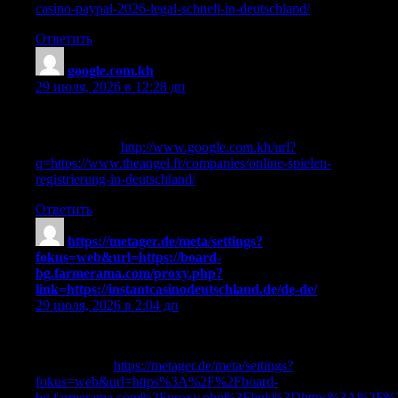
casino-paypal-2026-legal-schnell-in-deutschland/
Ответить
google.com.kh
:
29 июля, 2026 в 12:28 дп
References:
Hummer 2014
http://www.google.com.kh/url?
q=https://www.theangel.fr/companies/online-spielen-
registrierung-in-deutschland/
Ответить
https://metager.de/meta/settings?
fokus=web&url=https://board-
bg.farmerama.com/proxy.php?
link=https://instantcasinodeutschland.de/de-de/
:
29 июля, 2026 в 2:04 дп
References:
Roulette com
https://metager.de/meta/settings?
fokus=web&url=https%3A%2F%2Fboard-
bg.farmerama.com%2Fproxy.php%3Flink%3Dhttps%3A%2F%2Fi