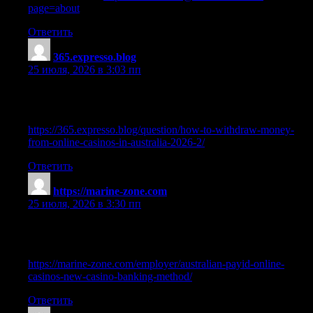
page=about
Ответить
365.expresso.blog
:
25 июля, 2026 в 3:03 пп
rome casino
References:
https://365.expresso.blog/question/how-to-withdraw-money-
from-online-casinos-in-australia-2026-2/
Ответить
https://marine-zone.com
:
25 июля, 2026 в 3:30 пп
best casino games
References:
https://marine-zone.com/employer/australian-payid-online-
casinos-new-casino-banking-method/
Ответить