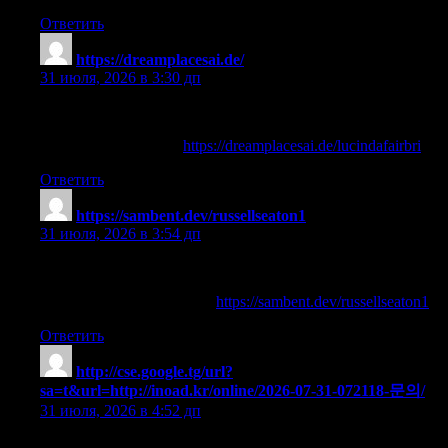
Ответить
https://dreamplacesai.de/
:
31 июля, 2026 в 3:30 дп
References:
Great canadian casino
https://dreamplacesai.de/lucindafairbri
Ответить
https://sambent.dev/russellseaton1
:
31 июля, 2026 в 3:54 дп
References:
General blackjack pershing
https://sambent.dev/russellseaton1
Ответить
http://cse.google.tg/url?
sa=t&url=http://inoad.kr/online/2026-07-31-072118-문의/
:
31 июля, 2026 в 4:52 дп
References: