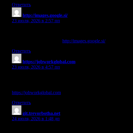
Ответить
http://images.google.si/
:
23 июля, 2026 в 2:57 пп
References:
Agente smart casino totale
http://images.google.si/
Ответить
https://jobworkglobal.com
:
23 июля, 2026 в 4:57 пп
aspers casino northampton
References:
https://jobworkglobal.com
Ответить
git.trevorbotha.net
:
24 июля, 2026 в 1:48 дп
References: