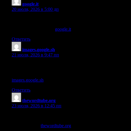
google.it
:
20 июля, 2026 в 5:00 дп
References:
Lollybet Casino Seriös
google.it
Ответить
images.google.sh
:
21 июля, 2026 в 9:47 пп
casino online 888
References:
images.google.sh
Ответить
thewordtube.org
:
23 июля, 2026 в 12:45 пп
References:
Aladdin casino
thewordtube.org