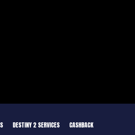
ES
DESTINY 2 SERVICES
CASHBACK