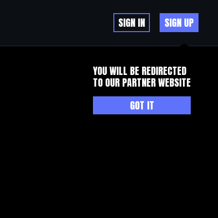
SIGN IN
SIGN UP
YOU WILL BE REDIRECTED
TO OUR PARTNER WEBSITE
GOT IT