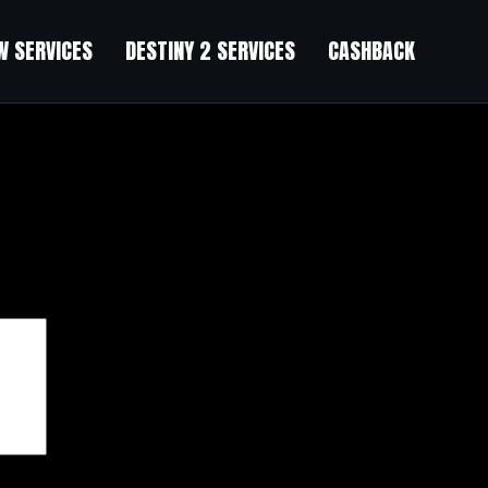
 SERVICES
DESTINY 2 SERVICES
CASHBACK
чены
*