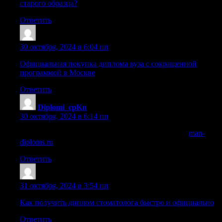
старого образца?
Ответить
Sazrifz
:
30 октября, 2024 в 6:04 пп
Официальная покупка диплома вуза с сокращенной
программой в Москве
Ответить
Diplomi_cpKn
:
30 октября, 2024 в 6:14 пп
купить диплом старого образца в нижнем тагиле
man-
diploms.ru
.
Ответить
Sazrpoa
:
31 октября, 2024 в 3:54 пп
Как получить диплом стоматолога быстро и официально
Ответить