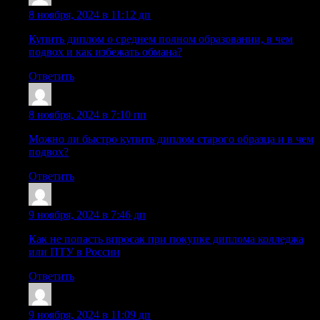
Sazrwbl
:
8 ноября, 2024 в 11:12 дп
Купить диплом о среднем полном образовании, в чем
подвох и как избежать обмана?
Ответить
Mazreih
:
8 ноября, 2024 в 7:10 пп
Можно ли быстро купить диплом старого образца и в чем
подвох?
Ответить
Sazrtrx
:
9 ноября, 2024 в 7:46 дп
Как не попасть впросак при покупке диплома колледжа
или ПТУ в России
Ответить
Sazrjqh
:
9 ноября, 2024 в 11:09 дп