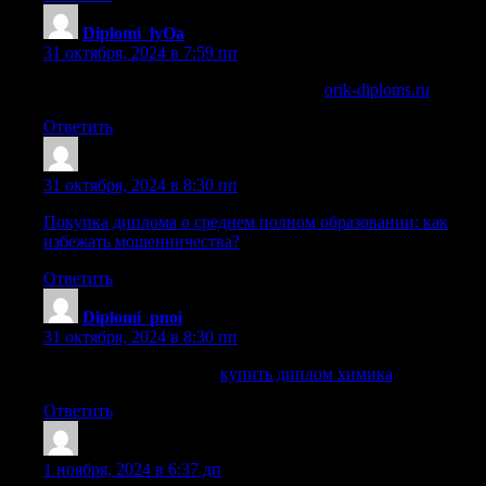
Diplomi_lyOa
:
31 октября, 2024 в 7:59 пп
купить диплом об образовании в спб
orik-diploms.ru
.
Ответить
Sazrtkw
:
31 октября, 2024 в 8:30 пп
Покупка диплома о среднем полном образовании: как
избежать мошенничества?
Ответить
Diplomi_pnoi
:
31 октября, 2024 в 8:30 пп
купить диплом химика
купить диплом химика
.
Ответить
Oariorxpk
:
1 ноября, 2024 в 6:37 дп