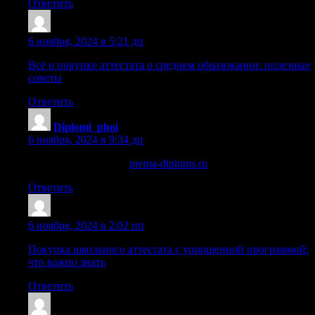
Ответить
Mazrsmw
:
6 ноября, 2024 в 5:21 дп
Всё о покупке аттестата о среднем образовании: полезные
советы
Ответить
Diplomi_phoi
:
6 ноября, 2024 в 9:34 дп
купить диплом 2005
prema-diploms.ru
.
Ответить
Williamsmant
:
6 ноября, 2024 в 2:02 пп
Покупка школьного аттестата с упрощенной программой:
что важно знать
Ответить
Sazrpkq
: