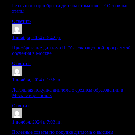
Реально ли приобрести диплом стоматолога? Основные
этапы
Ответить
Iariorfda
:
1 ноября, 2024 в 6:42 дп
Приобретение диплома ПТУ с сокращенной программой
обучения в Москве
Ответить
Sazryfw
:
1 ноября, 2024 в 1:56 пп
Легальная покупка диплома о среднем образовании в
Москве и регионах
Ответить
Sazrgmp
:
1 ноября, 2024 в 7:03 пп
Полезные советы по покупке диплома о высшем