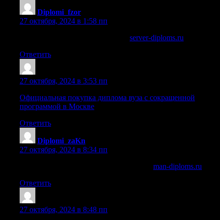
Diplomi_fzor
:
27 октября, 2024 в 1:58 пп
где купить диплом переводчика
server-diploms.ru
.
Ответить
Iariordad
:
27 октября, 2024 в 3:53 пп
Официальная покупка диплома вуза с сокращенной
программой в Москве
Ответить
Diplomi_zaKn
:
27 октября, 2024 в 8:34 пп
продам диплом о высшем образовании
man-diploms.ru
.
Ответить
Lazrzoh
:
27 октября, 2024 в 8:48 пп