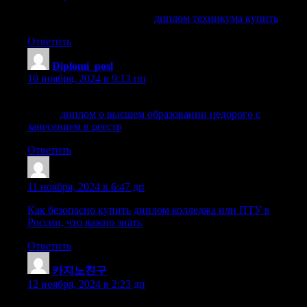
диплом техникума купить
диплом техникума купить
.
Ответить
Diplomi_posl
:
10 ноября, 2024 в 9:13 пп
диплом о высшем образовании недорого с занесением в
реестр
диплом о высшем образовании недорого с
занесением в реестр
.
Ответить
Mazrktw
:
11 ноября, 2024 в 6:47 дп
Как безопасно купить диплом колледжа или ПТУ в
России, что важно знать
Ответить
카지노친구
:
12 ноября, 2024 в 2:23 дп