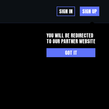
SIGN IN
SIGN UP
YOU WILL BE REDIRECTED
TO OUR PARTNER WEBSITE
GOT IT