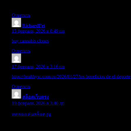
transformation in contemporary Africa.
Ответить
RichardFet
:
15 февраля, 2026 в 8:49 пп
buy cannabis clones
Ответить
Walterseabs
:
17 февраля, 2026 в 3:16 пп
https://healthysc.com.co/2026/01/27/los-beneficios-de-el-deporte
Ответить
สล็อตเว็บตรง
:
19 февраля, 2026 в 3:40 дп
ทดลองเล่นสล็อต pg
TKBNEKO ทำงานเป็นระบบเกมออนไลน์ ที่ ออกแบบ
โครงสร้างโดยยึดพฤติกรรมผู้ใช้เป็นศูนย์กลาง. หน้าเว็บหลัก