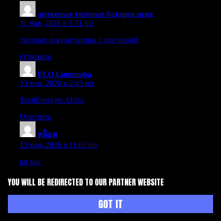
литиевые тяговые батареи цена
:
11 мая, 2026 в 1:31 пп
тяговые аккумуляторы с доставкой
Ответить
PLO Lumumba
:
13 мая, 2026 в 2:45 пп
TotalEnergies Africa
Ответить
สล็อต
:
13 мая, 2026 в 11:03 пп
pg slot
สล็อตยุคใหม่กำลังเปลี่ยนจากเกมหมุนวงล้อทั่วไปไปสู่
YOU WILL BE REDIRECTED TO OUR PARTNER WEBSITE
โครงสร้างเกมออนไลน์ที่ใช้เซิร์ฟเวอร์ความเร็วสูง โดยมี
เทคโนโลยี APIร่วมกับระบบประมวลผลที่เสถียร ผู้เล่น
GOT IT
จำนวนมากเริ่มเลือกใช้สล็อตเว็บตรง เพราะระบบมีความ