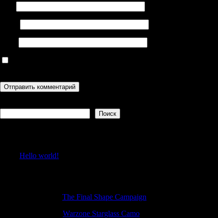
Имя
Email
Сайт
Сохранить моё имя, email и адрес сайта в этом браузере для
последующих моих комментариев.
Поиск
Поиск
Recent Posts
Hello world!
Recent Comments
Stewartmar
к
The Final Shape Campaign
Richardfrirl
к
Warzone Starglass Camo