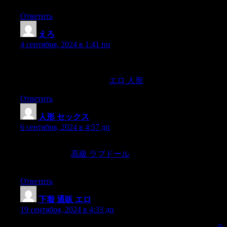
Ответить
えろ
:
4 сентября, 2024 в 1:41 пп
“There is preparation time where you can do whatever it takes
for you to reduce your stress levels or get your accelerator
warmed up,” You want sex.
エロ 人形
Ответить
人形 セックス
:
6 сентября, 2024 в 4:57 дп
and are usually run by corporations whose first priority definitely
isn’t good food.
高級 ラブドール
I’d be remiss to not mention
that there’s an ever growing fine dining scene in the country,
Ответить
下着 通販 エロ
:
19 сентября, 2024 в 4:33 дп