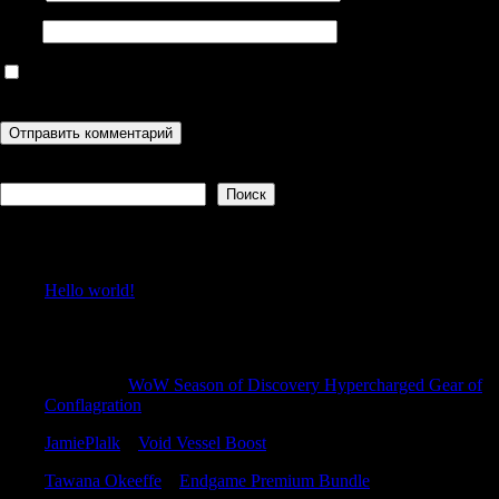
Сайт
Сохранить моё имя, email и адрес сайта в этом браузере для
последующих моих комментариев.
Поиск
Поиск
Recent Posts
Hello world!
Recent Comments
JamesFef
к
WoW Season of Discovery Hypercharged Gear of
Conflagration
JamiePlalk
к
Void Vessel Boost
Tawana Okeeffe
к
Endgame Premium Bundle