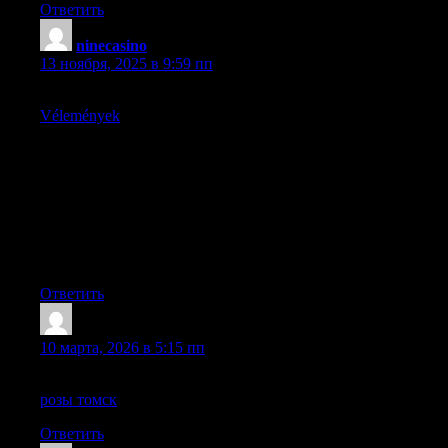
Ответить
ninecasino
:
13 ноября, 2025 в 9:59 пп
Játssz a nine casino 7 nyerőgépeivel, és növeld az esélyeidet.
Vélemények
alapján a játékélmény kiemelkedő. A nine casino
login után azonnal hozzáférhetsz a játékokhoz
A nine casino 5 legjobb nyerőgépe izgalmas szórakozást nyújt A
nine casino alternative link mindig elérhető a belépéshez. A nine
casino code promo extra lehetőségeket nyújt. A nine casino apk
verzió mobilon is elérhető
A nine casino opinie pozitív visszajelzéseket mutat. A nine
casino live játékai élő élményt adnak. A nine casino promo code
segítségével extra esélyeket kapsz
Ответить
Richardlumma
:
10 марта, 2026 в 5:15 пп
Букет стильный, курьер вежливый. Выручили
розы томск
Ответить