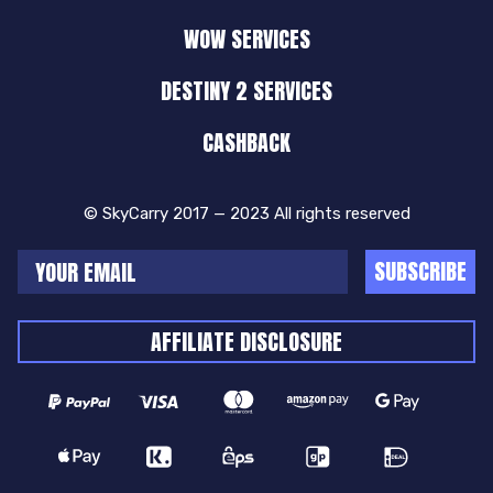
WOW SERVICES
DESTINY 2 SERVICES
CASHBACK
© SkyCarry 2017 — 2023 All rights reserved
SUBSCRIBE
AFFILIATE DISCLOSURE