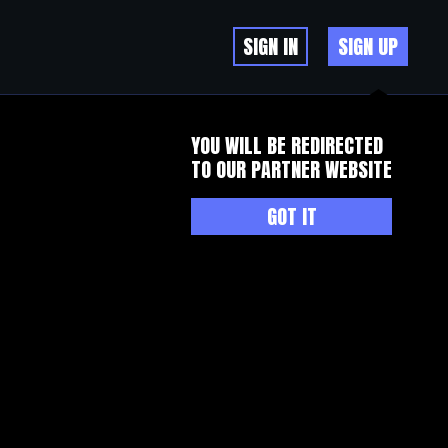
SIGN IN
SIGN UP
YOU WILL BE REDIRECTED
TO OUR PARTNER WEBSITE
GOT IT