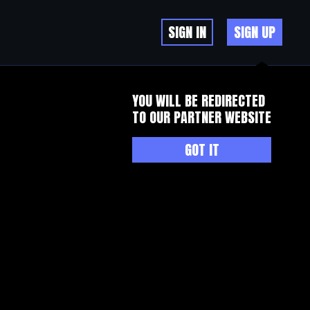
SIGN IN
SIGN UP
YOU WILL BE REDIRECTED
TO OUR PARTNER WEBSITE
GOT IT