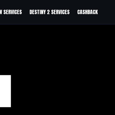
 SERVICES
DESTINY 2 SERVICES
CASHBACK
чены
*