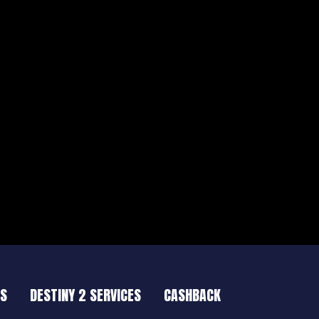
ES
DESTINY 2 SERVICES
CASHBACK