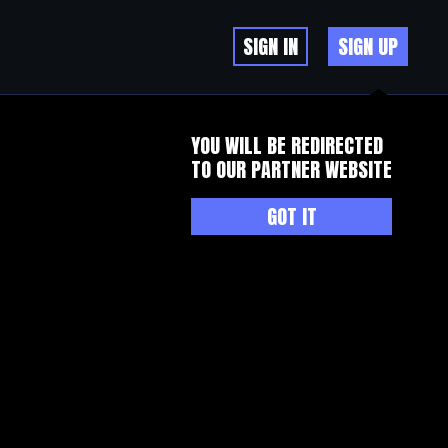
SIGN IN
SIGN UP
YOU WILL BE REDIRECTED
TO OUR PARTNER WEBSITE
GOT IT
think its a linking issue. I’ve tried it in two different browsers and