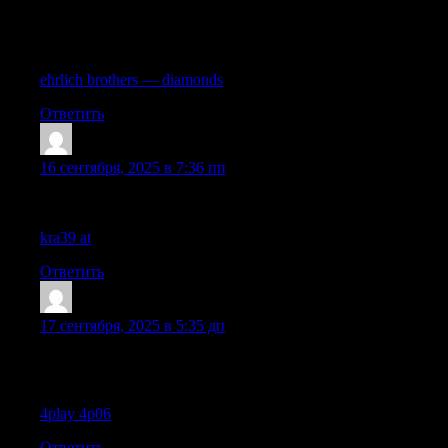
Ich finde absolut marchenhaft Wunderino Casino, es ist ein Onlin
leuchten. Das Casino-Team bietet Unterstutzung, die wie ein Zau
Angebote konnten gro?zugiger sein. Insgesamt ist Wunderino Ca
Design ist ein optisches Marchen, einen Hauch von Marchen-Mag
ehrlich brothers — diamonds
|
Ответить
OLaneIdoks
:
16 сентября, 2025 в 7:36 пп
Hey this is kinda of off topic but I was wondering if blogs u
guidance from someone with experience. Any help would be grea
kra39 at
Ответить
neonfalcon88Wek
:
17 сентября, 2025 в 5:35 дп
Galera, quero registrar aqui no 4PlayBet Casino porque me pegou 
chat, algo que me deixou confiante. Fiz saque em cartao e o dinhei
experiencia. Pra concluir, o 4PlayBet Casino vale demais a pena. 
4play 4p06
|
Ответить