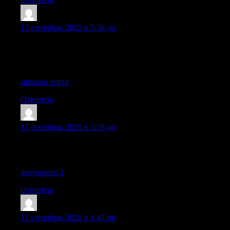
whirlneonflamingo2Wek
:
17 сентября, 2025 в 5:38 дп
Je suis accro a Simsinos Casino, c’est un casino en ligne qui sa
modernes et rebondissantes. Les agents du casino sont rapides 
gratuits pour une melodie coloree. Pour resumer, Simsinos Casino
une fresque visuelle cartoon. amplifie l’immersion totale dans le 
simsinos retrait
|
Ответить
twistyneonemu2Wek
:
17 сентября, 2025 в 5:58 дп
Sou viciado na energia de MarjoSports Casino, oferece uma aven
atendimento e solido como um campo. disponivel por chat ou e-m
de emocoes para os fas de adrenalina de campo! E mais a interfa
marjosports 1
|
Ответить
zapwhirlwindostrich3Wek
:
17 сентября, 2025 в 4:47 пп