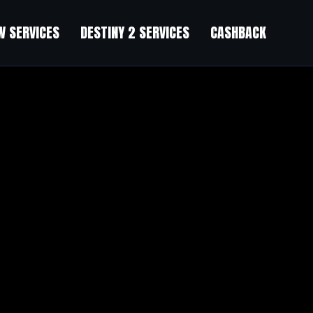
 SERVICES
DESTINY 2 SERVICES
CASHBACK
”
w a few of the pictures aren’t loading correctly. I’m not sure why but I 