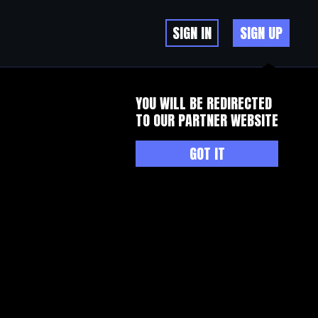
SIGN IN
SIGN UP
YOU WILL BE REDIRECTED
TO OUR PARTNER WEBSITE
GOT IT