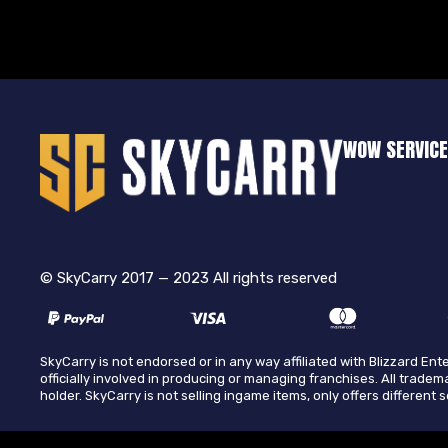
WOW SERVIC
© SkyCarry 2017 — 2023 All rights reserved
SkyCarry is not endorsed or in any way affiliated with Blizzard E
officially involved in producing or managing franchises. All tradem
holder. SkyCarry is not selling ingame items, only offers different