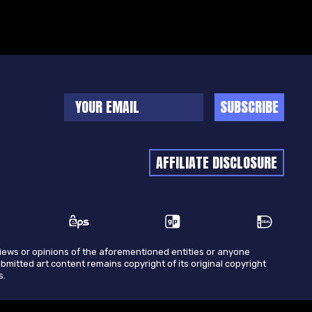
SUBSCRIBE
AFFILIATE DISCLOSURE
views or opinions of the aforementioned entities or anyone
ubmitted art content remains copyright of its original copyright
s.