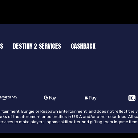
ES
DESTINY 2 SERVICES
CASHBACK
ntertainment, Bungie or Respawn Entertainment, and does not reflect the 
arks of the aforementioned entities in U.S.A and/or other countries. All s
 services to make players ingame skill better and gifting them ingame item