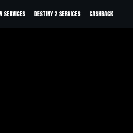
 SERVICES
DESTINY 2 SERVICES
CASHBACK
is blog
s.