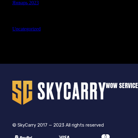
Январь 2023
Categories
Uncategorized
WOW SERVIC
© SkyCarry 2017 — 2023 All rights reserved