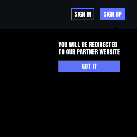
SIGN IN
SIGN UP
YOU WILL BE REDIRECTED
TO OUR PARTNER WEBSITE
GOT IT