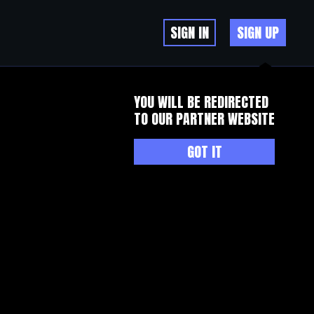
SIGN IN
SIGN UP
YOU WILL BE REDIRECTED
TO OUR PARTNER WEBSITE
GOT IT