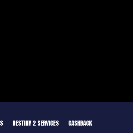
ES
DESTINY 2 SERVICES
CASHBACK