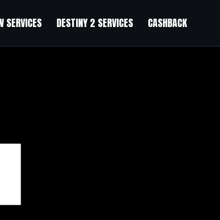
 SERVICES
DESTINY 2 SERVICES
CASHBACK
чены
*