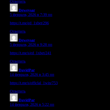
Ответить
Deweysar
:
5 февраля, 2026 в 7:39 пп
https://t.me/ed_1xbet/296
Ответить
Deweysar
:
5 февраля, 2026 в 9:28 пп
https://t.me/s/ed_1xbet/241
Ответить
DavidPar
:
14 февраля, 2026 в 3:45 пп
https://t.me/s/officlal_1win/753
Ответить
DavidPar
:
14 февраля, 2026 в 5:22 пп