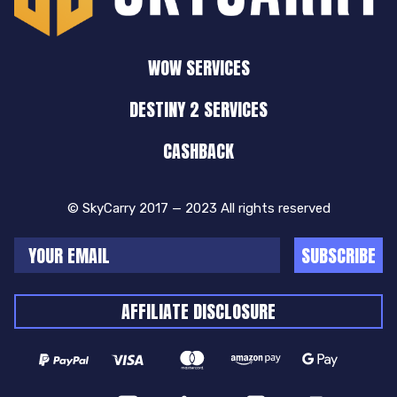
WOW SERVICES
DESTINY 2 SERVICES
CASHBACK
© SkyCarry 2017 — 2023 All rights reserved
SUBSCRIBE
AFFILIATE DISCLOSURE