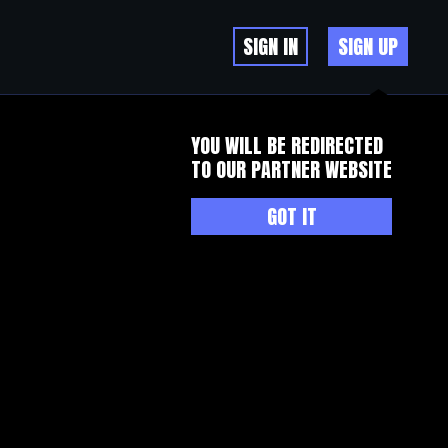
SIGN IN
SIGN UP
YOU WILL BE REDIRECTED
TO OUR PARTNER WEBSITE
GOT IT