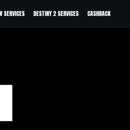
 SERVICES
DESTINY 2 SERVICES
CASHBACK
чены
*