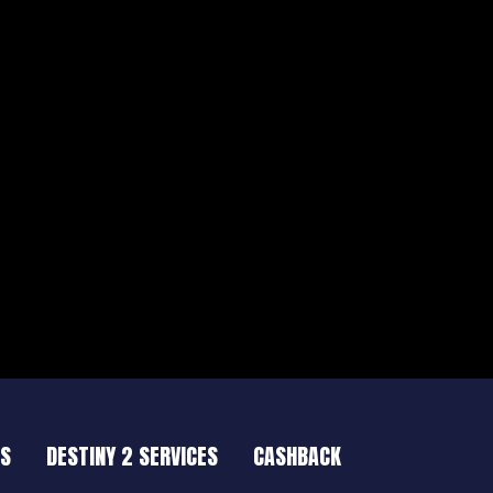
ES
DESTINY 2 SERVICES
CASHBACK