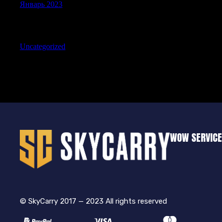
Январь 2023
Categories
Uncategorized
WOW SERVIC
© SkyCarry 2017 — 2023 All rights reserved