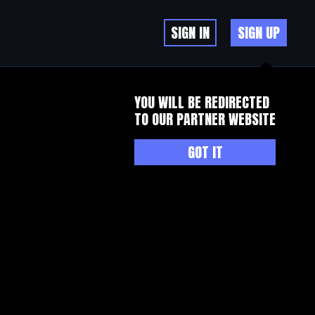
SIGN IN
SIGN UP
YOU WILL BE REDIRECTED
TO OUR PARTNER WEBSITE
GOT IT