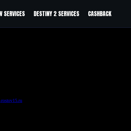
 SERVICES
DESTINY 2 SERVICES
CASHBACK
-rostov15.ru
.