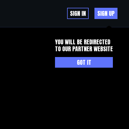
SIGN IN
SIGN UP
YOU WILL BE REDIRECTED
TO OUR PARTNER WEBSITE
GOT IT