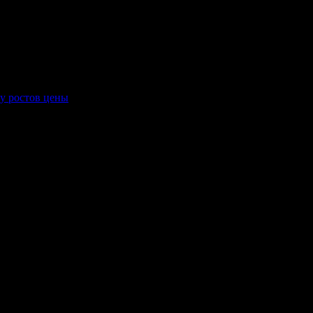
му ростов цены
.