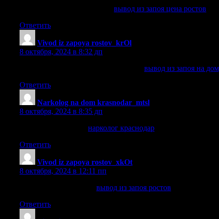
вывод из запоя цена ростов
вывод из запоя цена ростов
.
Ответить
Vivod iz zapoya rostov_krOl
:
8 октября, 2024 в 8:32 дп
вывод из запоя на дому ростов цены
вывод из запоя на до
Ответить
Narkolog na dom krasnodar_mtsl
:
8 октября, 2024 в 8:35 дп
нарколог краснодар
нарколог краснодар
.
Ответить
Vivod iz zapoya rostov_xkOt
:
8 октября, 2024 в 12:11 пп
вывод из запоя ростов
вывод из запоя ростов
.
Ответить