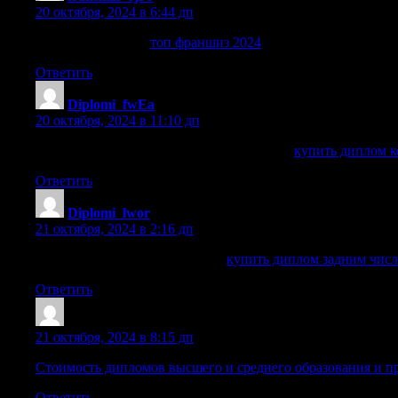
20 октября, 2024 в 6:44 дп
топ франшиз 2024
топ франшиз 2024
.
Ответить
Diplomi_fwEa
:
20 октября, 2024 в 11:10 дп
купить диплом колледжа в екатеринбурге
купить диплом к
Ответить
Diplomi_lwor
:
21 октября, 2024 в 2:16 дп
купить диплом задним числом
купить диплом задним чис
Ответить
Cazraxc
:
21 октября, 2024 в 8:15 дп
Стоимость дипломов высшего и среднего образования и п
Ответить