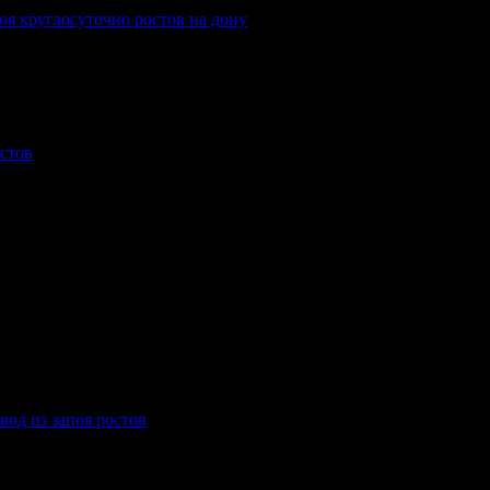
оя круглосуточно ростов на дону
.
остов
.
вод из запоя ростов
.