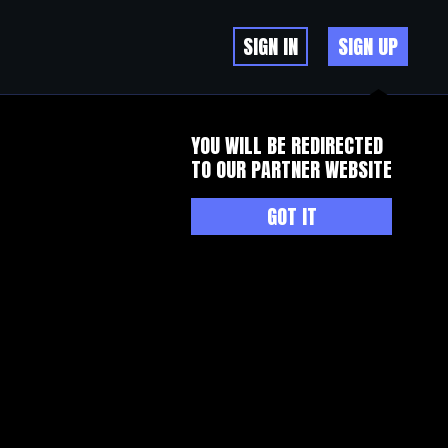
SIGN IN
SIGN UP
YOU WILL BE REDIRECTED
TO OUR PARTNER WEBSITE
GOT IT