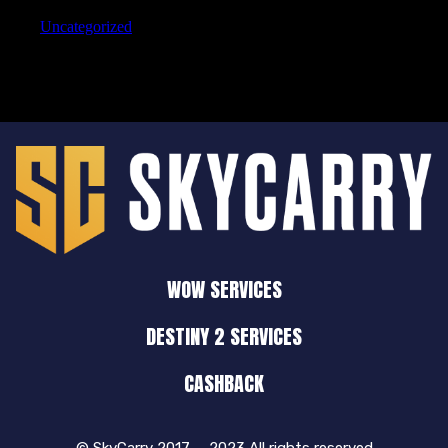
Uncategorized
WOW SERVICES
DESTINY 2 SERVICES
CASHBACK