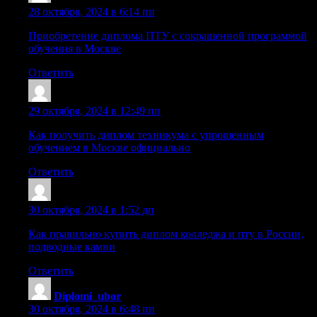
28 октября, 2024 в 6:14 пп
Приобретение диплома ПТУ с сокращенной программой
обучения в Москве
Ответить
Cazrebw
:
29 октября, 2024 в 12:49 пп
Как получить диплом техникума с упрощенным
обучением в Москве официально
Ответить
Sazrnog
:
30 октября, 2024 в 1:52 дп
Как правильно купить диплом колледжа и пту в России,
подводные камни
Ответить
Diplomi_ubor
:
30 октября, 2024 в 6:48 пп