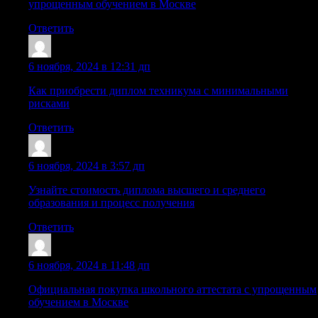
упрощенным обучением в Москве
Ответить
Oariorvph
:
6 ноября, 2024 в 12:31 дп
Как приобрести диплом техникума с минимальными
рисками
Ответить
Xazrvtm
:
6 ноября, 2024 в 3:57 дп
Узнайте стоимость диплома высшего и среднего
образования и процесс получения
Ответить
Dnrtdsp
:
6 ноября, 2024 в 11:48 дп
Официальная покупка школьного аттестата с упрощенным
обучением в Москве