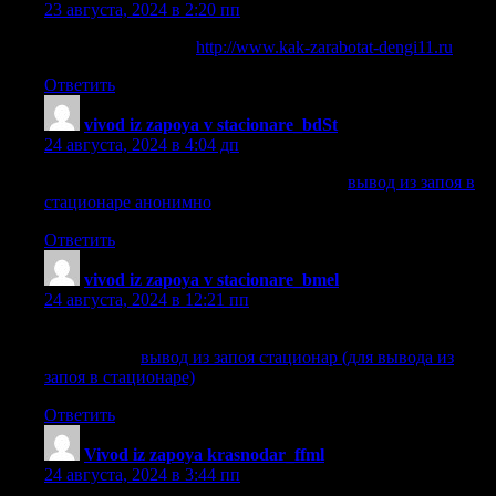
23 августа, 2024 в 2:20 пп
как поднять деньги
http://www.kak-zarabotat-dengi11.ru
.
Ответить
vivod iz zapoya v stacionare_bdSt
:
24 августа, 2024 в 4:04 дп
вывод из запоя в стационаре анонимно
вывод из запоя в
стационаре анонимно
.
Ответить
vivod iz zapoya v stacionare_bmel
:
24 августа, 2024 в 12:21 пп
вывод из запоя стационар (для вывода из запоя в
стационаре)
вывод из запоя стационар (для вывода из
запоя в стационаре)
.
Ответить
Vivod iz zapoya krasnodar_ffml
:
24 августа, 2024 в 3:44 пп