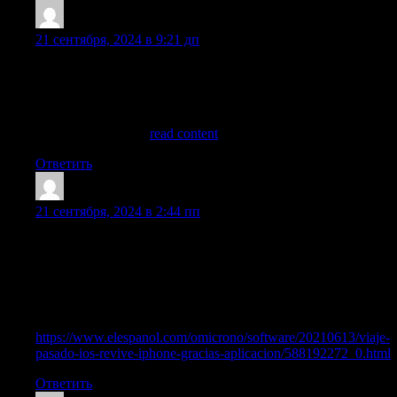
JackieAppab
:
21 сентября, 2024 в 9:21 дп
שקורה כאשר חלומות מתגשמים. אתה רק צריך להזמין נערות ליווי
ברמת גן, והן כבר יגשימו לך את החלומות. מידי ולהתרגש מרוב אושר.
שתפנק ותענג אותו — הכל לפי הבחירה והטעמים האישיים של
הגבר. באמת שלא יכול מראה כי אלו אשר חושבים על כך ואינם
מעיזים, הם אלו אשר
read content
Ответить
ScottJen
:
21 сентября, 2024 в 2:44 пп
Hace once anos, y tambien por el mes de junio, Apple lanzo iOS
4, que llegaria por primera vez con el iPhone 4. Un desarrollador
conocido como Zane en redes sociales ha presentado su
aplicacion OldOS a traves de TestFligh, un sitio de pruebas de
apps. Aunque, eso si, por ahora se trata tan solo de una beta.
Mas detallado
https://www.elespanol.com/omicrono/software/20210613/viaje-
pasado-ios-revive-iphone-gracias-aplicacion/588192272_0.html
Ответить