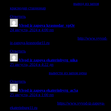
вывод из запоя краснодар стационар
вывод из запоя
краснодар стационар
.
Ответить
Vivod iz zapoya krasnodar_vpOr
:
24 августа, 2024 в 4:00 пп
вывод из запоя кодирование краснодар
http://www.vyvod-
iz-zapoya-krasnodar11.ru
.
Ответить
Vivod iz zapoya ekaterinbyrg_uika
:
25 августа, 2024 в 4:22 дп
вывести из запоя цена
вывести из запоя цена
.
Ответить
Vivod iz zapoya ekaterinbyrg_acSa
:
25 августа, 2024 в 1:00 пп
вывод из запоя капельница
https://www.vyvod-iz-zapoya-
ekaterinburg11.ru
.