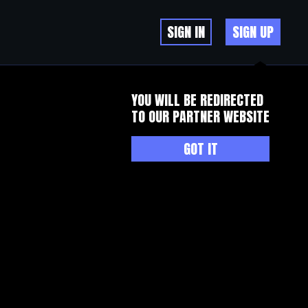
SIGN IN
SIGN UP
YOU WILL BE REDIRECTED
TO OUR PARTNER WEBSITE
GOT IT