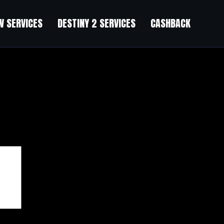
 SERVICES
DESTINY 2 SERVICES
CASHBACK
чены
*