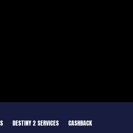
ES
DESTINY 2 SERVICES
CASHBACK