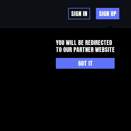
SIGN IN
SIGN UP
YOU WILL BE REDIRECTED
TO OUR PARTNER WEBSITE
GOT IT