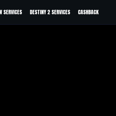
 SERVICES
DESTINY 2 SERVICES
CASHBACK
koning Farm
”