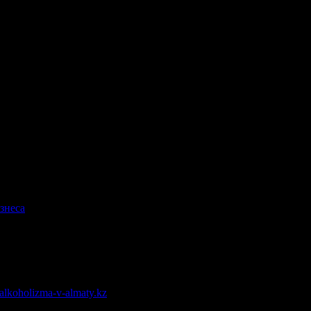
знеса
.
-alkoholizma-v-almaty.kz
.