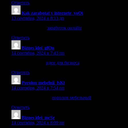
Ответить
Kak zarabotat v internete_yoOt
:
13 сентября, 2024 в 8:13 дп
заработок онлайн
заработок онлайн
.
Ответить
Biznes idei_gfOn
:
14 сентября, 2024 в 7:43 пп
идеи для бизнеса
идеи для бизнеса
.
Ответить
Porolon mebelnii_fsKt
:
14 сентября, 2024 в 7:54 пп
поролон мебельный
поролон мебельный
.
Ответить
Biznes idei_mcSr
:
14 сентября, 2024 в 8:09 пп