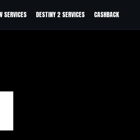
 SERVICES
DESTINY 2 SERVICES
CASHBACK
чены
*