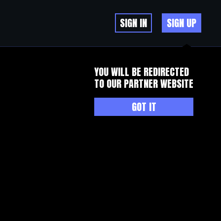
SIGN IN
SIGN UP
YOU WILL BE REDIRECTED
TO OUR PARTNER WEBSITE
GOT IT