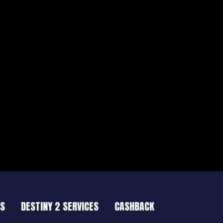
ES
DESTINY 2 SERVICES
CASHBACK