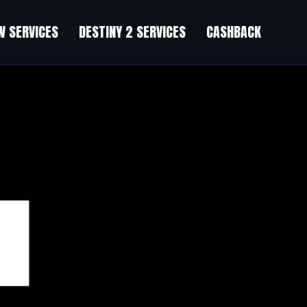
 SERVICES
DESTINY 2 SERVICES
CASHBACK
чены
*