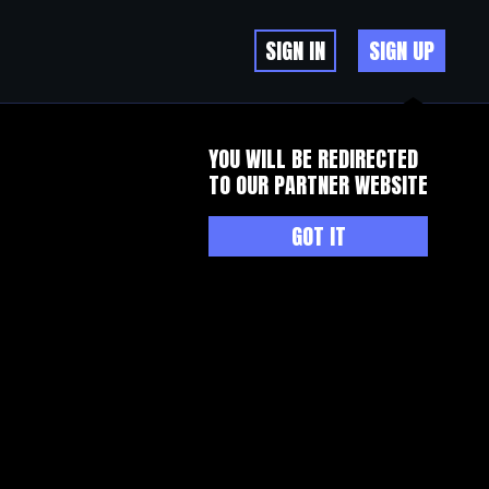
SIGN IN
SIGN UP
YOU WILL BE REDIRECTED
TO OUR PARTNER WEBSITE
GOT IT