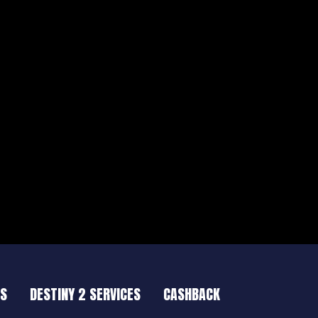
ES
DESTINY 2 SERVICES
CASHBACK