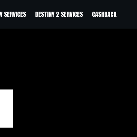
 SERVICES
DESTINY 2 SERVICES
CASHBACK
чены
*