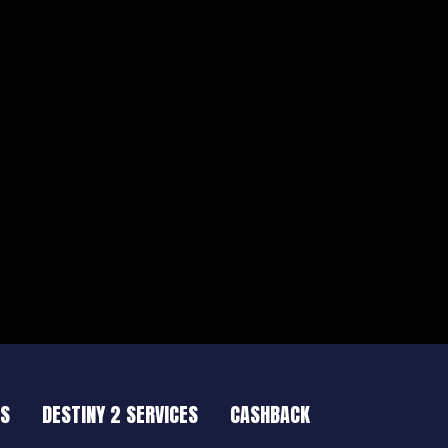
ES
DESTINY 2 SERVICES
CASHBACK