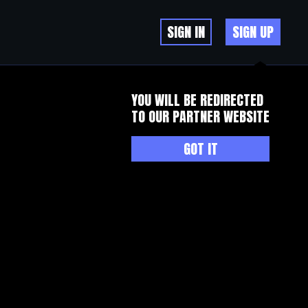
SIGN IN
SIGN UP
YOU WILL BE REDIRECTED
TO OUR PARTNER WEBSITE
GOT IT