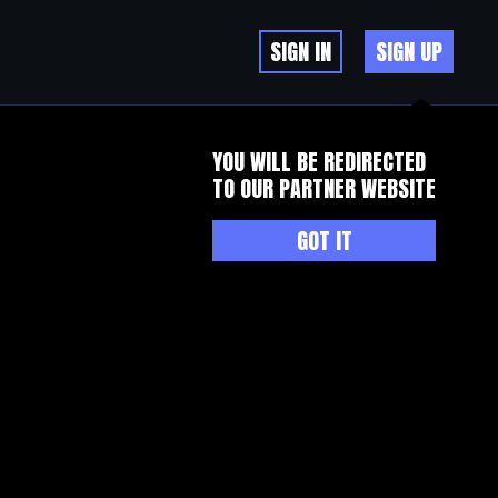
SIGN IN
SIGN UP
YOU WILL BE REDIRECTED
TO OUR PARTNER WEBSITE
GOT IT