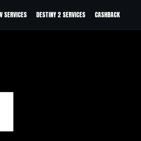
 SERVICES
DESTINY 2 SERVICES
CASHBACK
чены
*