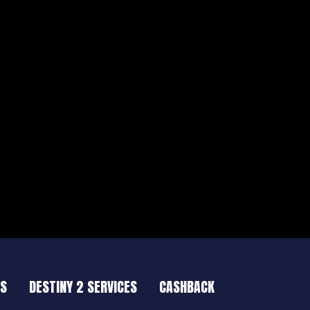
ES
DESTINY 2 SERVICES
CASHBACK