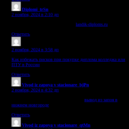
Diplomi_trSn
:
2 ноября, 2024 в 2:10 дп
купить диплом во владикавказе
landik-diploms.ru
.
Ответить
Dnrtueg
:
2 ноября, 2024 в 3:58 дп
Как избежать рисков при покупке диплома колледжа или
ПТУ в России
Ответить
Vivod iz zapoya v stacionare_bjPn
:
2 ноября, 2024 в 4:32 дп
вывод из запоя в нижнем новгороде
вывод из запоя в
нижнем новгороде
.
Ответить
Vivod iz zapoya v stacionare_qtMn
: