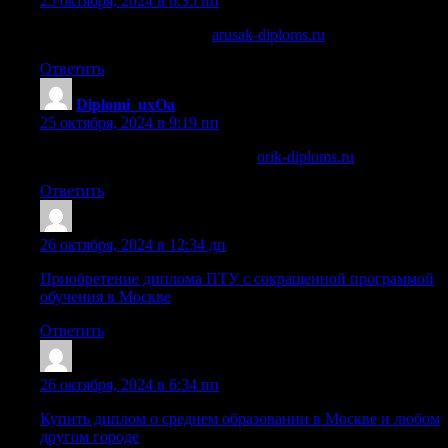
25 октября, 2024 в 6:35 пп
купить диплом в бийске
arusak-diploms.ru
.
Ответить
Diplomi_uxOa
:
25 октября, 2024 в 9:19 пп
купить диплом в владивостоке
orik-diploms.ru
.
Ответить
Sazrzfx
:
26 октября, 2024 в 12:34 дп
Приобретение диплома ПТУ с сокращенной программой
обучения в Москве
Ответить
Diplomi_chPn
:
26 октября, 2024 в 6:34 пп
Купить диплом о среднем образовании в Москве и любом
другом городе