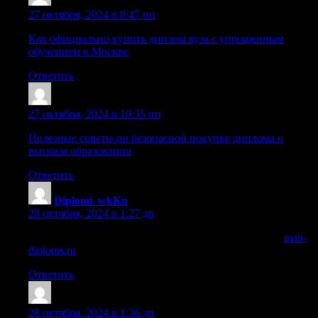
Sazrnsy
:
27 октября, 2024 в 8:47 пп
Как официально купить диплом вуза с упрощенным
обучением в Москве
Ответить
Sazrgwe
:
27 октября, 2024 в 10:35 пп
Полезные советы по безопасной покупке диплома о
высшем образовании
Ответить
Diplomi_wkKn
:
28 октября, 2024 в 1:27 дп
купить диплом специалиста о высшем образовании
man-
diploms.ru
.
Ответить
Lazrkui
:
28 октября, 2024 в 1:36 дп