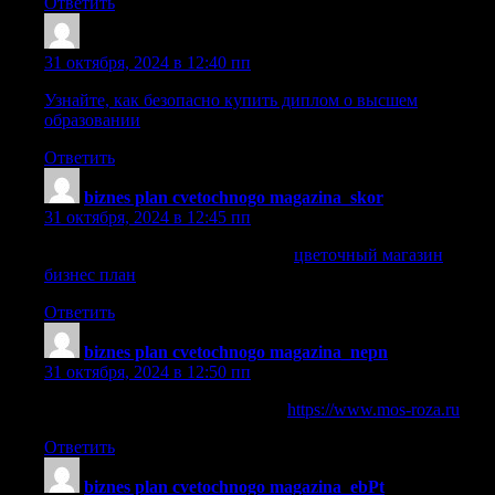
Ответить
Lazrgfk
:
31 октября, 2024 в 12:40 пп
Узнайте, как безопасно купить диплом о высшем
образовании
Ответить
biznes plan cvetochnogo magazina_skor
:
31 октября, 2024 в 12:45 пп
цветочный магазин бизнес план
цветочный магазин
бизнес план
.
Ответить
biznes plan cvetochnogo magazina_nepn
:
31 октября, 2024 в 12:50 пп
бизнес план магазина растений
https://www.mos-roza.ru
.
Ответить
biznes plan cvetochnogo magazina_ebPt
: