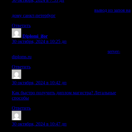
30 октября, 2024 в 7:53 дп
вывод из запоя на дому санкт-петербург
вывод из запоя на
дому санкт-петербург
.
Ответить
Diplomi_ifor
:
30 октября, 2024 в 10:25 дп
купить диплом образование нижний новгород
server-
diploms.ru
.
Ответить
Iariorhya
:
30 октября, 2024 в 10:42 дп
Как быстро получить диплом магистра? Легальные
способы
Ответить
Sazrmrv
:
30 октября, 2024 в 10:47 дп