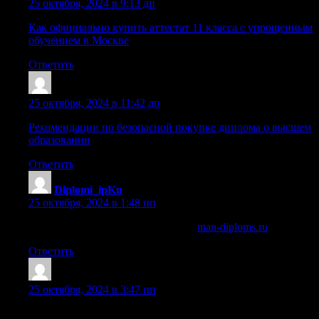
25 октября, 2024 в 9:13 дп
Как официально купить аттестат 11 класса с упрощенным
обучением в Москве
Ответить
Sazrnts
:
25 октября, 2024 в 11:42 дп
Рекомендации по безопасной покупке диплома о высшем
образовании
Ответить
Diplomi_ipKn
:
25 октября, 2024 в 1:48 пп
купить диплом врача стоматолога
man-diploms.ru
.
Ответить
Sazrfjt
:
25 октября, 2024 в 3:47 пп
Всё, что нужно знать о покупке аттестата о среднем