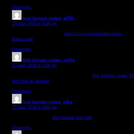
Ответить
true fortune casino_afMi
:
23 мая, 2026 в 3:48 дп
are the fortune cookies true
https://www.truefortunecasino-
bonus.com
.
Ответить
true fortune casino_sdMa
:
23 мая, 2026 в 3:58 дп
true fortune casino 50 free chip no deposit
true fortune casino 50
free chip no deposit
.
Ответить
true fortune casino_qika
:
23 мая, 2026 в 4:04 дп
true fortune free chip
true fortune free chip
.
Ответить