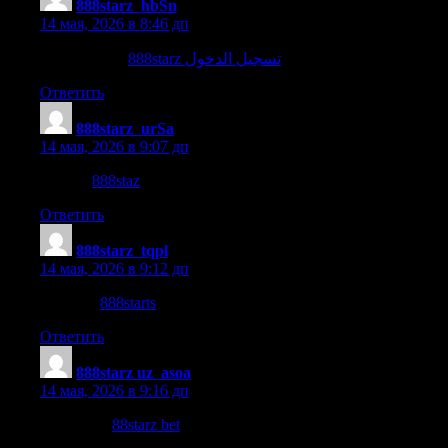
888starz_hbSn
:
14 мая, 2026 в 8:46 дп
8888 website
888starz تسجيل الدخول
Ответить
888starz_urSa
:
14 мая, 2026 в 9:07 дп
888staz
888staz
.
Ответить
888starz_tqpl
:
14 мая, 2026 в 9:12 дп
888starts
888starts
.
Ответить
888starz uz_asoa
:
14 мая, 2026 в 9:16 дп
88starz bet
88starz bet
.