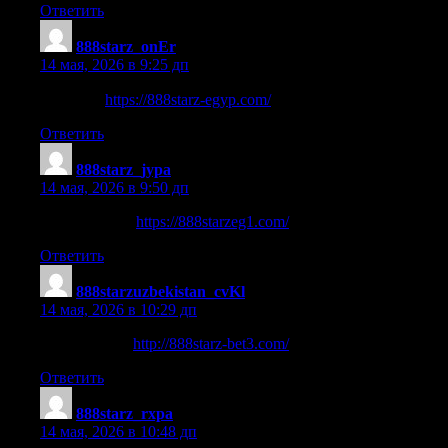
Ответить
888starz_onEr
:
14 мая, 2026 в 9:25 дп
لعبة قمار
https://888starz-egyp.com/
Ответить
888starz_jypa
:
14 мая, 2026 в 9:50 дп
888starz africa
https://888starzeg1.com/
Ответить
888starzuzbekistan_cvKl
:
14 мая, 2026 в 10:29 дп
starz888 login
http://888starz-bet3.com/
.
Ответить
888starz_rxpa
:
14 мая, 2026 в 10:48 дп