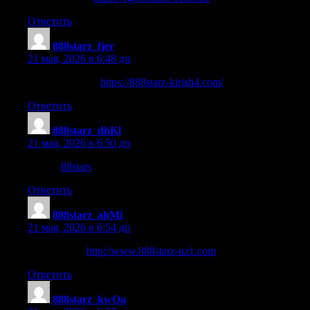
Ответить
888starz_fjer
:
21 мая, 2026 в 6:48 дп
888starz official
https://888starz-kirish4.com/
.
Ответить
888starz_dhKl
:
21 мая, 2026 в 6:50 дп
88stars
88stars
.
Ответить
888starz_ahMi
:
21 мая, 2026 в 6:54 дп
888starz link
http://www.888starz-uz1.com
.
Ответить
888starz_kwOa
: