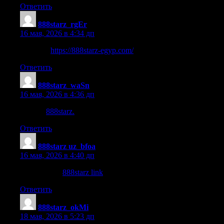
Ответить
888starz_rgEr
:
16 мая, 2026 в 4:34 дп
888starz.
https://888starz-egyp.com/
Ответить
888starz_waSn
:
16 мая, 2026 в 4:36 дп
staz888
888starz.
Ответить
888starz uz_bfoa
:
16 мая, 2026 в 4:40 дп
888starz link
888starz link
.
Ответить
888starz_okMi
:
18 мая, 2026 в 5:23 дп