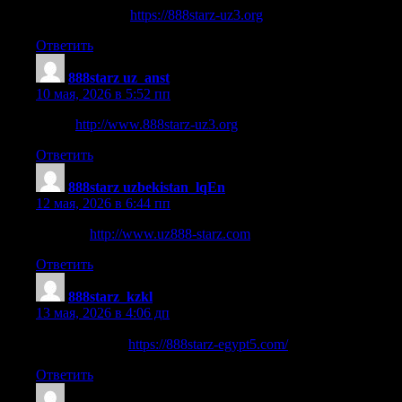
888 starz casino
https://888starz-uz3.org
.
Ответить
888starz uz_anst
:
10 мая, 2026 в 5:52 пп
8 stars
http://www.888starz-uz3.org
.
Ответить
888starz uzbekistan_lqEn
:
12 мая, 2026 в 6:44 пп
888 stars
http://www.uz888-starz.com
.
Ответить
888starz_kzkl
:
13 мая, 2026 в 4:06 дп
888starz تحديث
https://888starz-egypt5.com/
Ответить