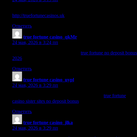
true fortune casino promo codes no deposit
http://truefortunecasinos.uk
.
Ответить
true fortune casino_qkMr
:
24 мая, 2026 в 3:24 пп
true fortune no deposit bonus 2026
true fortune no deposit bonus
2026
.
Ответить
true fortune casino_uypl
:
24 мая, 2026 в 3:29 пп
true fortune casino sister sites no deposit bonus
true fortune
casino sister sites no deposit bonus
.
Ответить
true fortune casino_jlka
:
24 мая, 2026 в 3:29 пп