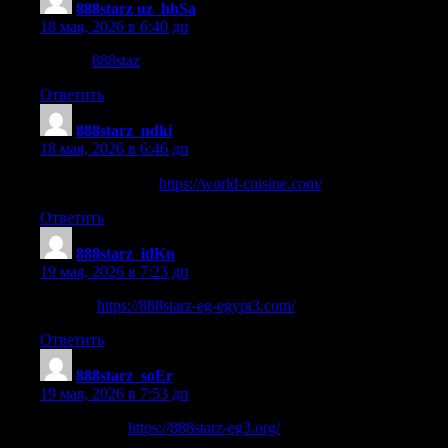
888starz uz_hhSa
:
18 мая, 2026 в 6:40 дп
888staz
888staz
.
Ответить
888starz_ndki
:
18 мая, 2026 в 6:46 дп
تنزيل برنامج 8888
https://world-cuisine.com/
Ответить
888starz_idKn
:
19 мая, 2026 в 7:23 дп
888starz
https://888starz-eg-egypt3.com/
Ответить
888starz_soEr
:
19 мая, 2026 в 7:53 дп
888starz.com
https://888starz-eg3.org/