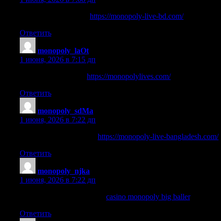
example of monopoly
https://monopoly-live-bd.com/
Ответить
monopoly_laOt
:
1 июня, 2026 в 7:15 дп
monopoly synonyms
https://monopolylives.com/
Ответить
monopoly_sdMa
:
1 июня, 2026 в 7:22 дп
monopoly big baller live
https://monopoly-live-bangladesh.com/
Ответить
monopoly_njka
:
1 июня, 2026 в 7:22 дп
casino monopoly big baller
casino monopoly big baller
.
Ответить