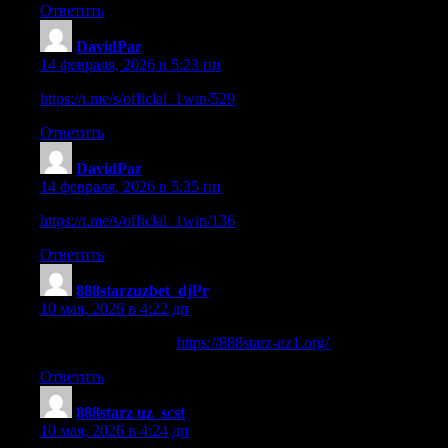
Ответить
DavidPar
:
14 февраля, 2026 в 5:23 пп
https://t.me/s/officlal_1win/529
Ответить
DavidPar
:
14 февраля, 2026 в 5:35 пп
https://t.me/s/officlal_1win/136
Ответить
888starzuzbet_djPr
:
10 мая, 2026 в 4:22 дп
888starz casino login
https://888starz-uz1.org/
.
Ответить
888starz uz_scst
:
10 мая, 2026 в 4:24 дп