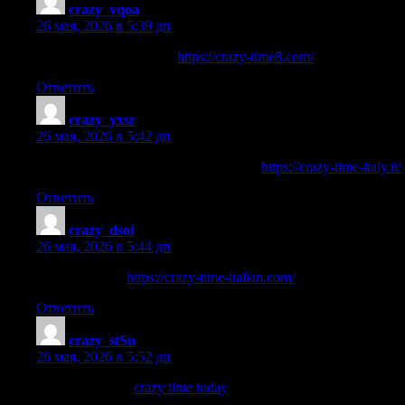
crazy_vqoa
:
26 мая, 2026 в 5:39 дп
online casino crazy time
https://crazy-time8.com/
Ответить
crazy_yxsr
:
26 мая, 2026 в 5:42 дп
da quanto tempo non esce il crazy time
https://crazy-time-italy.it/
Ответить
crazy_dsoi
:
26 мая, 2026 в 5:44 дп
fake crazy time
https://crazy-time-italian.com/
Ответить
crazy_stSn
:
26 мая, 2026 в 5:52 дп
crazy time today
crazy time today
.