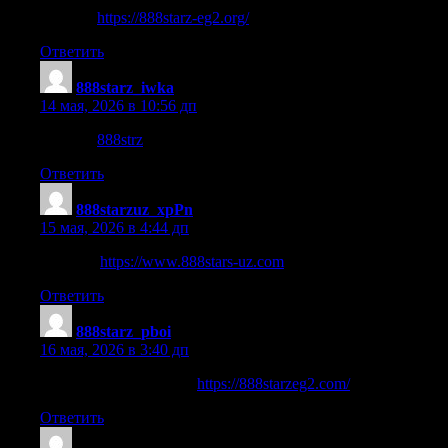
8.8 starz
https://888starz-eg2.org/
Ответить
888starz_iwka
:
14 мая, 2026 в 10:56 дп
888satrz
888strz
Ответить
888starzuz_xpPn
:
15 мая, 2026 в 4:44 дп
888starts
https://www.888stars-uz.com
.
Ответить
888starz_pboi
:
16 мая, 2026 в 3:40 дп
ШЄЩ†ШІЩЉЩ„ 888
https://888starzeg2.com/
Ответить