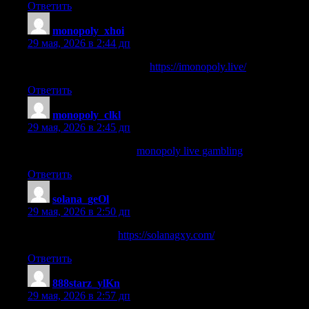
Ответить
monopoly_xhoi
:
29 мая, 2026 в 2:44 дп
monopoly live casino game
https://imonopoly.live/
Ответить
monopoly_clkl
:
29 мая, 2026 в 2:45 дп
monopoly live gambling
monopoly live gambling
.
Ответить
solana_geOl
:
29 мая, 2026 в 2:50 дп
solana online casino
https://solanagxy.com/
Ответить
888starz_ylKn
:
29 мая, 2026 в 2:57 дп