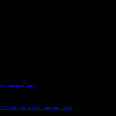
iele-ohne-einzahlung/
:
onus-%EF%B8%8F-freispiele-ohne-einzahlung/