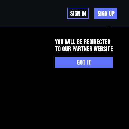
SIGN IN
SIGN UP
YOU WILL BE REDIRECTED
TO OUR PARTNER WEBSITE
GOT IT