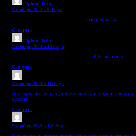
Diplomi_ftKn
:
5 ноября, 2024 в 9:47 дп
образование купить диплом старая
man-diploms.ru
.
Ответить
Diplomi_fzSn
:
5 ноября, 2024 в 10:56 дп
купить диплом техникума в кемерово
diplomdarom.ru
.
Ответить
Dnrtyth
:
5 ноября, 2024 в 11:35 дп
Как оказалось, купить диплом кандидата наук не так уж и
сложно
Ответить
Sazrpfx
:
5 ноября, 2024 в 12:26 пп