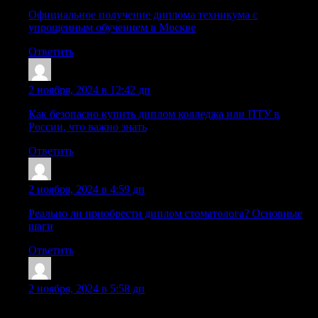
Официальное получение диплома техникума с
упрощенным обучением в Москве
Ответить
Sazrwac
:
2 ноября, 2024 в 12:42 дп
Как безопасно купить диплом колледжа или ПТУ в
России, что важно знать
Ответить
Sazrxqu
:
2 ноября, 2024 в 4:59 дп
Реально ли приобрести диплом стоматолога? Основные
шаги
Ответить
Lazrekd
:
2 ноября, 2024 в 5:58 дп
Как правильно купить диплом колледжа и пту в России,