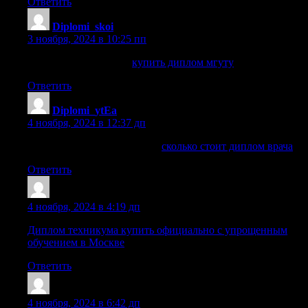
Ответить
Diplomi_skoi
:
3 ноября, 2024 в 10:25 пп
купить диплом мгуту
купить диплом мгуту
.
Ответить
Diplomi_ytEa
:
4 ноября, 2024 в 12:37 дп
сколько стоит диплом врача
сколько стоит диплом врача
.
Ответить
Mazrdgj
:
4 ноября, 2024 в 4:19 дп
Диплом техникума купить официально с упрощенным
обучением в Москве
Ответить
Iariorhkc
:
4 ноября, 2024 в 6:42 дп