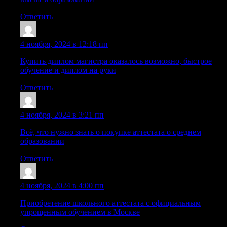
Ответить
Williamsmant
:
4 ноября, 2024 в 12:18 пп
Купить диплом магистра оказалось возможно, быстрое
обучение и диплом на руки
Ответить
Sazrzyu
:
4 ноября, 2024 в 3:21 пп
Всё, что нужно знать о покупке аттестата о среднем
образовании
Ответить
Sazraum
:
4 ноября, 2024 в 4:00 пп
Приобретение школьного аттестата с официальным
упрощенным обучением в Москве