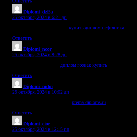
Ответить
Diplomi_dzEa
:
25 октября, 2024 в 6:21 дп
купить диплом нефтяника
купить диплом нефтяника
.
Ответить
Diplomi_ncor
:
25 октября, 2024 в 8:28 дп
диплом гознак купить
диплом гознак купить
.
Ответить
Diplomi_mdoi
:
25 октября, 2024 в 10:02 дп
купить диплом ординатуры
prema-diploms.ru
.
Ответить
Diplomi_cior
:
25 октября, 2024 в 12:15 пп