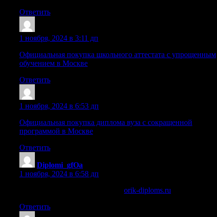
Ответить
Diplomi_nfPn
:
1 ноября, 2024 в 3:11 дп
Официальная покупка школьного аттестата с упрощенным
обучением в Москве
Ответить
Sazrgnh
:
1 ноября, 2024 в 6:53 дп
Официальная покупка диплома вуза с сокращенной
программой в Москве
Ответить
Diplomi_gfOa
:
1 ноября, 2024 в 6:58 дп
купить диплом в стерлитамаке
orik-diploms.ru
.
Ответить