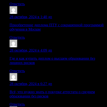
Ответить
Sazrpgk
:
28 октября, 2024 в 1:40 дп
Приобретение диплома ПТУ с сокращенной программой
обучения в Москве
Ответить
Sazrzas
:
28 октября, 2024 в 4:09 дп
Где и как купить диплом о высшем образовании без
лишних рисков
Ответить
Lazrvps
:
28 октября, 2024 в 6:27 дп
Всё, что нужно знать о покупке аттестата о среднем
образовании без рисков
Ответить