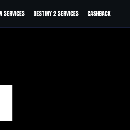
 SERVICES
DESTINY 2 SERVICES
CASHBACK
чены
*