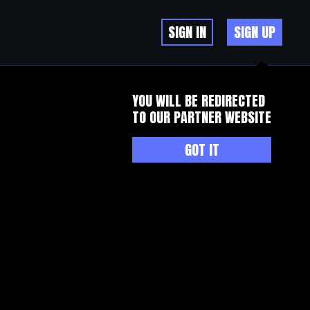
SIGN IN
SIGN UP
YOU WILL BE REDIRECTED
TO OUR PARTNER WEBSITE
GOT IT