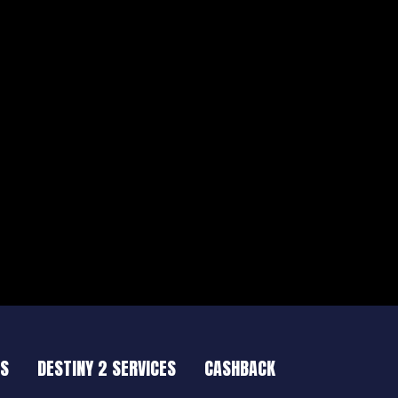
ES
DESTINY 2 SERVICES
CASHBACK