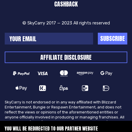
CASHBACK
© SkyCarry 2017 — 2023 All rights reserved
SUBSCRIBE
AFFILIATE DISCLOSURE
SkyCarry is not endorsed or in any way affiliated with Blizzard
Entertainment, Bungie or Respawn Entertainment, and does not
reflect the views or opinions of the aforementioned entities or
anyone officially involved in producing or managing franchises. All
trademarks of the aforementioned entities in U.S.A and/or other
countries. All submitted art content remains copyright of its
YOU WILL BE REDIRECTED TO OUR PARTNER WEBSITE