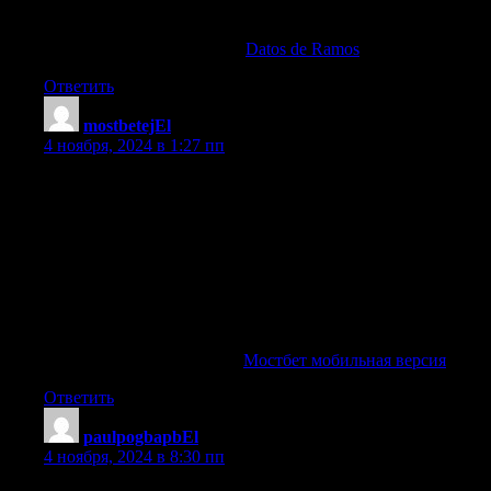
iconicos | Descubre los hitos alcanzados por Ramos en sus
clubes | Descubre como Ramos sigue inspirando a los
aficionados, datos de Ramos
Datos de Ramos
.
Ответить
mostbetejEl
:
4 ноября, 2024 в 1:27 пп
Погрузитесь в мир ставок и азартных игр с Мостбет | Здесь
можно найти самые популярные слоты и игры — на
Мостбет | Игровые автоматы, покер и многое другое на
Мостбет | Все ставки и азартные игры в одном
приложении — Мостбет | Большой выбор игр для каждого
игрока на Мостбет | Играйте в любые азартные игры на
Мостбет с бонусами | Всё для ставок и азартных игр — это
Мостбет | Огромный выбор игр и бонусов на Мостбет |
Лучшие бонусы и акции на официальном сайте Мостбет,
Mostbet мобильная версия
Мостбет мобильная версия
.
Ответить
paulpogbapbEl
:
4 ноября, 2024 в 8:30 пп