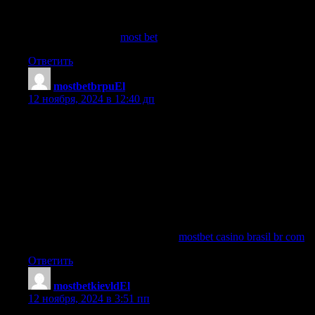
Participez aux evenements sportifs avec des cotes elevees sur
Mostbet | Essayez Mostbet pour une experience de jeu
inoubliable most bet
most bet
.
Ответить
mostbetbrpuEl
:
12 ноября, 2024 в 12:40 дп
Entre agora no site oficial Mostbet e descubra promocoes
exclusivas | Descubra as melhores odds no site de apostas
Mostbet | Mostbet Brasil oferece apostas ao vivo para jogos em
tempo real | Jogue no cassino Mostbet com uma variedade
incrivel de slots | Mostbet e a escolha ideal para apostas
esportivas e cassino | Ganhe premios ao vivo no cassino Mostbet
| Baixe o app do Mostbet e aproveite suas apostas em qualquer
lugar | Descubra o jogo Aviator e ganhe premios instantaneos no
Mostbet | Aposte com confianca no Mostbet e aproveite o
melhor do cassino mostbet online
mostbet casino brasil br com
.
Ответить
mostbetkievldEl
:
12 ноября, 2024 в 3:51 пп