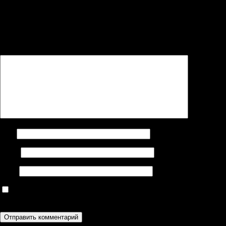
Добавить комментарий
Ваш адрес email не будет опубликован.
Обязательные поля
помечены
*
Комментарий
*
Имя
Email
Сайт
Сохранить моё имя, email и адрес сайта в этом браузере для
последующих моих комментариев.