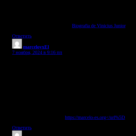
aficionados del Real Madrid | Explora los equipos que han
marcado la carrera de Vini | Explora como Vini ha destacado en
cada partido | Explora los datos mas recientes de Vini en el
futbol | Informate sobre los datos y estadisticas de Vinicius en
FIFA, perfil de Vinicius Junior
Biografia de Vinicius Junior
.
Ответить
marcelovxEl
:
7 ноября, 2024 в 9:16 пп
Explora el estilo unico de juego de Marcelo | Descubre los
secretos de la longevidad de Marcelo en el futbol | Descubre
como Marcelo ha dejado su marca en el futbol internacional |
Explora los mejores momentos de Marcelo en su carrera
futbolistica | Descubre como Marcelo Vieira se ha convertido en
una leyenda en el Real Madrid | Conoce la influencia de
Marcelo en sus companeros de equipo | Informate sobre los
aspectos familiares y personales de Marcelo | Conoce los
momentos iconicos de Marcelo en competiciones internacionales
| Conoce el lado humano de Marcelo fuera de los reflectores,
perfil completo de Marcelo
https://marcelo-es.org</url%5D
.
Ответить