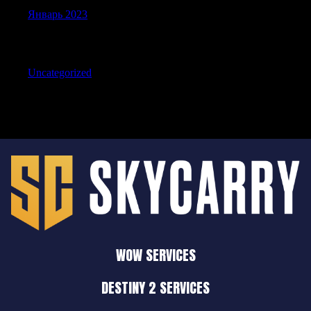
Январь 2023
Categories
Uncategorized
WOW SERVICES
DESTINY 2 SERVICES