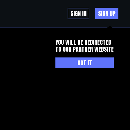
SIGN IN
SIGN UP
YOU WILL BE REDIRECTED
TO OUR PARTNER WEBSITE
GOT IT