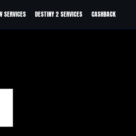
 SERVICES
DESTINY 2 SERVICES
CASHBACK
чены
*