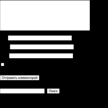
Имя
Email
Сайт
Сохранить моё имя, email и адрес сайта в этом браузере для
последующих моих комментариев.
Поиск
Поиск
Recent Posts