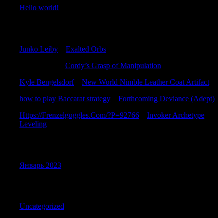
Hello world!
Recent Comments
Junko Leiby
к
Exalted Orbs
AntonioBah
к
Cordy’s Grasp of Manipulation
Kyle Bengelsdorf
к
New World Nimble Leather Coat Artifact
how to play Baccarat strategy
к
Forthcoming Deviance (Adept)
Https://Frenzelgoggles.Com/?P=92766
к
Invoker Archetype
Leveling
Archives
Январь 2023
Categories
Uncategorized